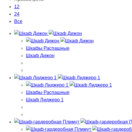
12
24
Все
Шкафы Распашные
Шкаф Дижон
Шкафы Распашные
Шкаф Лиджеро 1