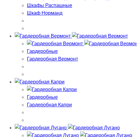
Шкафы Распашные
Шкаф Норманд
Гардеробные
Гардеробная Вермонт
Гардеробные
Гардеробная Капри