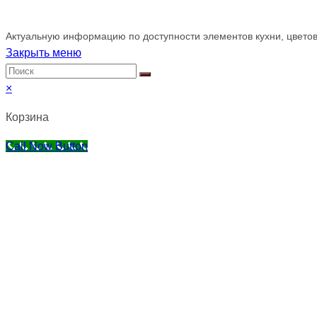
Обращаем ваше внимание!
Актуальную информацию по доступности элементов кухни, цветов
Закрыть меню
×
Корзина
Call Now Button