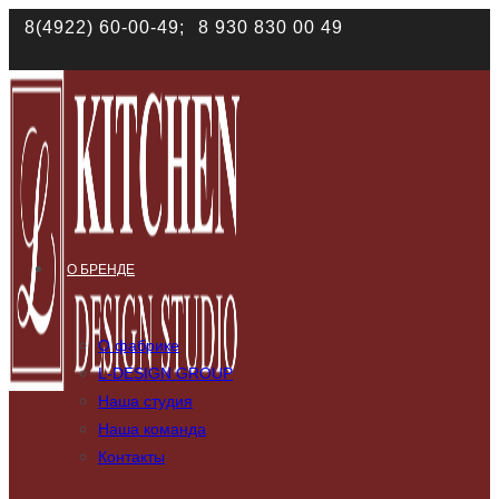
8(4922) 60-00-49;
8 930 830 00 49
Наш сайт использует файлы cookies. Продолжая им п
О БРЕНДЕ
О фабрике
L-DESIGN GROUP
Наша студия
Наша команда
Контакты