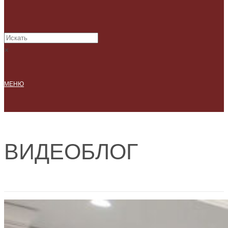
×
МЕНЮ
ВИДЕОБЛОГ