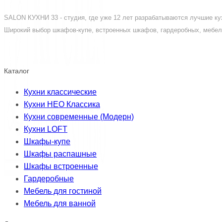
SALON КУХНИ 33 - студия, где уже 12 лет разрабатываются лучшие кух
Широкий выбор шкафов-купе, встроенных шкафов, гардеробных, мебели
Каталог
Кухни классические
Кухни НЕО Классика
Кухни современные (Модерн)
Кухни LOFT
Шкафы-купе
Шкафы распашные
Шкафы встроенные
Гардеробные
Мебель для гостиной
Мебель для ванной