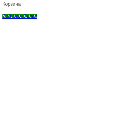
Корзина
Call Now Button