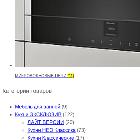
МИКРОВОЛНОВЫЕ ПЕЧИ
(11)
Категории товаров
Мебель для ванной
(9)
Кухни ЭКСКЛЮЗИВ
(122)
ЛАЙТ ВЕРСИИ
(20)
Кухни НЕО Классика
(73)
Кухни Классические
(17)