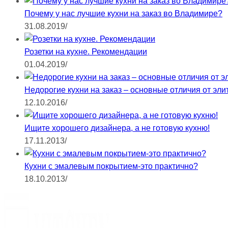
Почему у нас лучшие кухни на заказ во Владимире?
31.08.2019
/
Розетки на кухне. Рекомендации
01.04.2019
/
Недорогие кухни на заказ – основные отличия от эли
12.10.2016
/
Ищите хорошего дизайнера, а не готовую кухню!
17.11.2013
/
Кухни с эмалевым покрытием-это практично?
18.10.2013
/