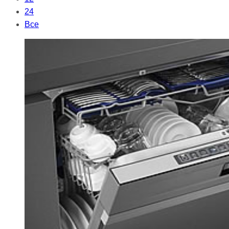
24
Все