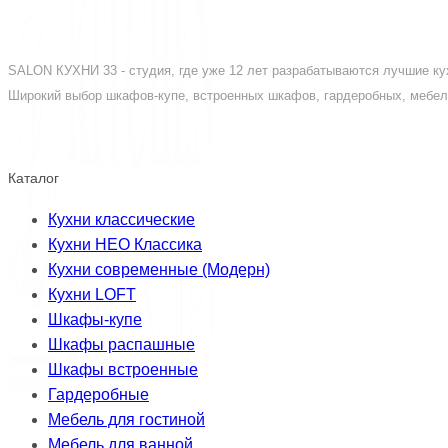
SALON КУХНИ 33 - студия, где уже 12 лет разрабатываются лучшие кух
Широкий выбор шкафов-купе, встроенных шкафов, гардеробных, мебели
Каталог
Кухни классические
Кухни НЕО Классика
Кухни современные (Модерн)
Кухни LOFT
Шкафы-купе
Шкафы распашные
Шкафы встроенные
Гардеробные
Мебель для гостиной
Мебель для ванной