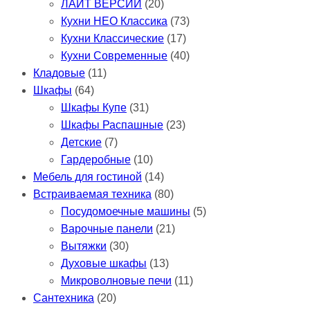
ЛАЙТ ВЕРСИИ
(20)
Кухни НЕО Классика
(73)
Кухни Классические
(17)
Кухни Современные
(40)
Кладовые
(11)
Шкафы
(64)
Шкафы Купе
(31)
Шкафы Распашные
(23)
Детские
(7)
Гардеробные
(10)
Мебель для гостиной
(14)
Встраиваемая техника
(80)
Посудомоечные машины
(5)
Варочные панели
(21)
Вытяжки
(30)
Духовые шкафы
(13)
Микроволновые печи
(11)
Сантехника
(20)