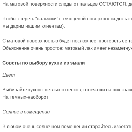
На матовой поверхности следы от пальцев ОСТАЮТСЯ, да е
⠀
Чтобы стереть “пальчики” с глянцевой поверхности-доста
мы дарим нашим клиентам).
⠀
С матовой поверхностью будет посложнее, протереть ее то
Объяснение очень простое: матовый лак имеет незаметную 
⠀
Советы по выбору кухни из эмали
Цвет
⠀
Выбирайте кухню светлых оттенков, отпечатки на них зна
На темных-наоборот
⠀
Солнце в помещении
⠀
В любом очень солнечном помещении старайтесь избегать