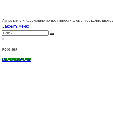
Обращаем ваше внимание!
Актуальную информацию по доступности элементов кухни, цветов
Закрыть меню
×
Корзина
Call Now Button