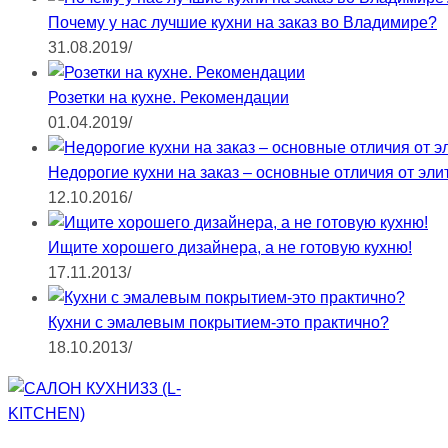
Почему у нас лучшие кухни на заказ во Владимире?
31.08.2019
/
Розетки на кухне. Рекомендации
01.04.2019
/
Недорогие кухни на заказ – основные отличия от эли
12.10.2016
/
Ищите хорошего дизайнера, а не готовую кухню!
17.11.2013
/
Кухни с эмалевым покрытием-это практично?
18.10.2013
/