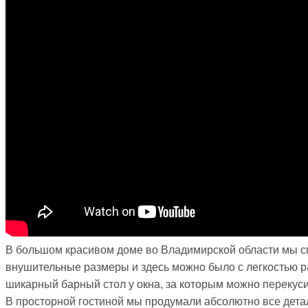
В большом красивом доме во Владимирской области мы сп
внушительные размеры и здесь можно было с легкостью р
шикарный барный стол у окна, за которым можно перекуси
В просторной гостиной мы продумали абсолютно все детал