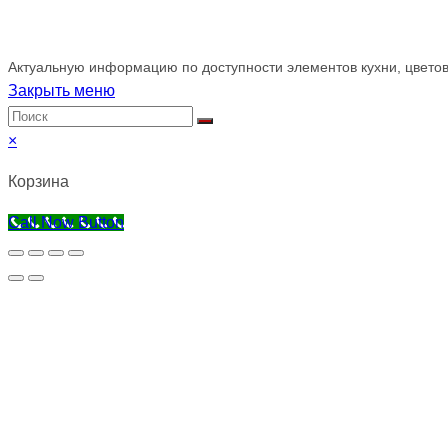
Обращаем ваше внимание!
Актуальную информацию по доступности элементов кухни, цветов
Закрыть меню
×
Корзина
Call Now Button