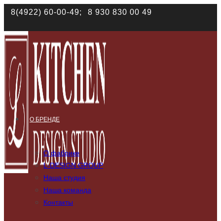
8(4922) 60-00-49;
8 930 830 00 49
Наш сайт использует файлы cookies. Продолжая им п
О БРЕНДЕ
О фабрике
L-DESIGN GROUP
Наша студия
Наша команда
Контакты