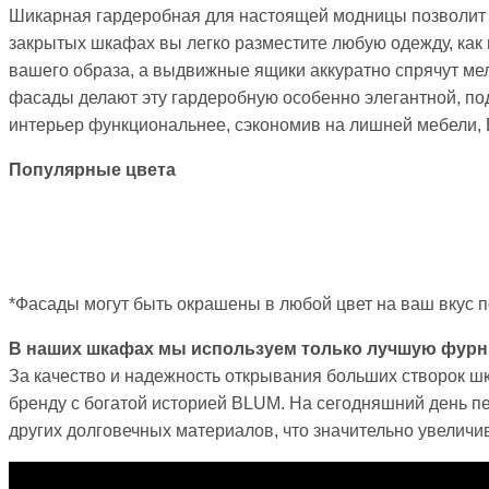
Шикарная гардеробная для настоящей модницы позволит р
закрытых шкафах вы легко разместите любую одежду, как н
вашего образа, а выдвижные ящики аккуратно спрячут ме
фасады делают эту гардеробную особенно элегантной, под
интерьер функциональнее, сэкономив на лишней мебели, 
Популярные цвета
*Фасады могут быть окрашены в любой цвет на ваш вкус п
В наших шкафах мы используем только лучшую фурн
За качество и надежность открывания больших створок ш
бренду с богатой историей BLUM. На сегодняшний день п
других долговечных материалов, что значительно увеличив