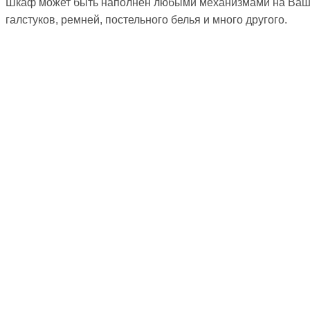
Шкаф может быть наполнен любыми механизмами на Ваш вк
галстуков, ремней, постельного белья и много другого.