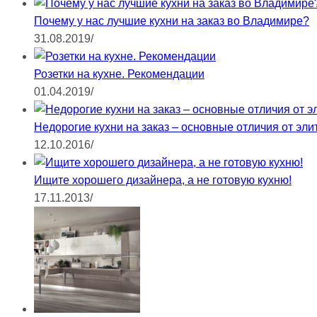
Почему у нас лучшие кухни на заказ во Владимире?
31.08.2019
/
Розетки на кухне. Рекомендации
01.04.2019
/
Недорогие кухни на заказ – основные отличия от эли
12.10.2016
/
Ищите хорошего дизайнера, а не готовую кухню!
17.11.2013
/