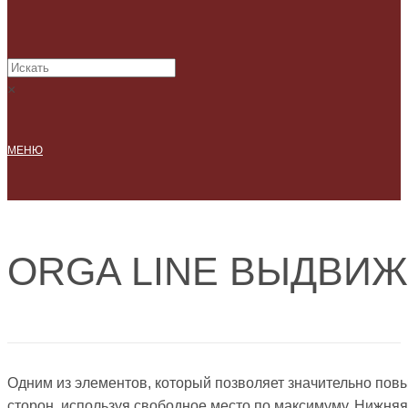
×
МЕНЮ
ORGA LINE ВЫДВИ
Одним из элементов, который позволяет значительно повы
сторон, используя свободное место по максимуму. Ниж