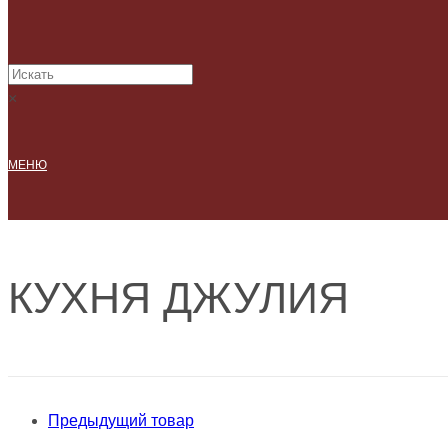
×
МЕНЮ
КУХНЯ ДЖУЛИЯ
Предыдущий товар