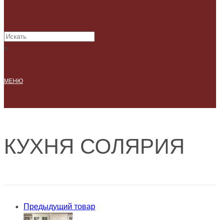
×
МЕНЮ
КУХНЯ СОЛЯРИЯ
Предыдущий товар