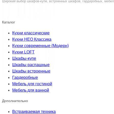
Широкий выбор шкафов-купе, встроенных шкафов, гардеробных, мебели
Каталог
Кухни классические
Кухни НЕО Классика
Кухни современные (Модерн)
Кухни LOFT
Шкафы-купе
Шкафы распашные
Шкафы встроенные
Гардеробные
Мебель для гостиной
Мебель для ванной
Дополнительно
Встраиваемая техника