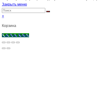
Закрыть меню
×
Корзина
Call Now Button