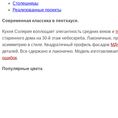
Столешницы
Реализованные проекты
Современная классика в пентхаусе.
Кухня Солярия воплощает элегантность средних веков и
т
старинного дома на 30-й этаж небоскреба. Лаконичные, п
асимметрию в стиле. Квадратичный профиль фасадов
МД
деталей. Все сдержано и лаконично. Модель изготавлива
ошибок
.
Популярные цвета