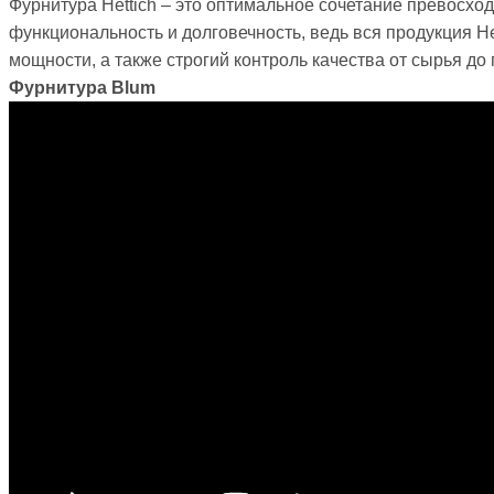
Фурнитура Hettich – это оптимальное сочетание превосход
функциональность и долговечность, ведь вся продукция 
мощности, а также строгий контроль качества от сырья до
Фурнитура Blum