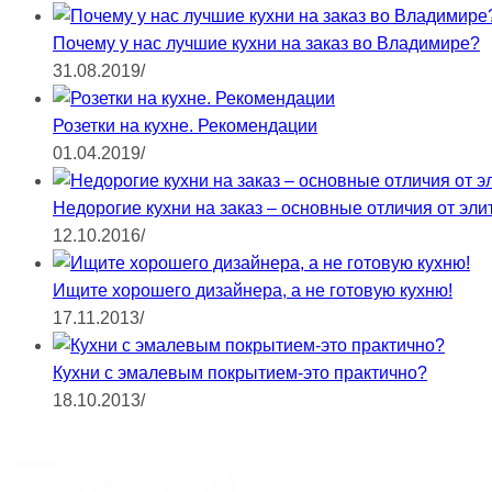
Почему у нас лучшие кухни на заказ во Владимире?
31.08.2019
/
Розетки на кухне. Рекомендации
01.04.2019
/
Недорогие кухни на заказ – основные отличия от эли
12.10.2016
/
Ищите хорошего дизайнера, а не готовую кухню!
17.11.2013
/
Кухни с эмалевым покрытием-это практично?
18.10.2013
/