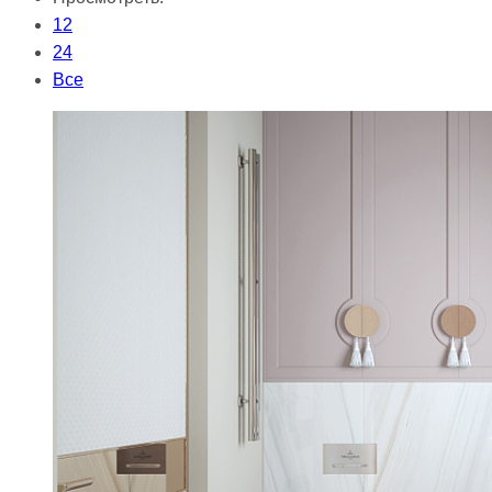
12
24
Все