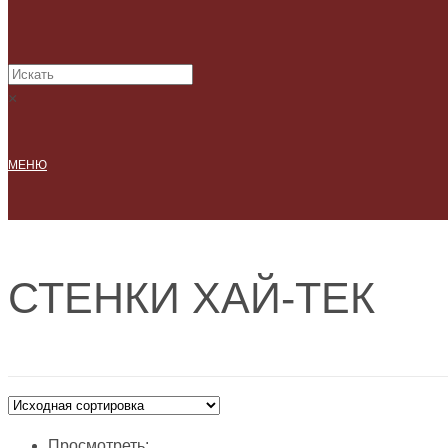
×
МЕНЮ
СТЕНКИ ХАЙ-ТЕК
Просмотреть: