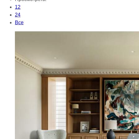
12
24
Все