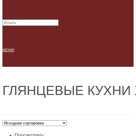
×
МЕНЮ
ГЛЯНЦЕВЫЕ КУХНИ 
Просмотреть: