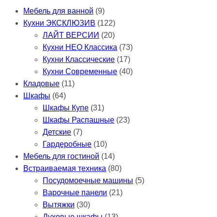
Мебель для ванной
(9)
Кухни ЭКСКЛЮЗИВ
(122)
ЛАЙТ ВЕРСИИ
(20)
Кухни НЕО Классика
(73)
Кухни Классические
(17)
Кухни Современные
(40)
Кладовые
(11)
Шкафы
(64)
Шкафы Купе
(31)
Шкафы Распашные
(23)
Детские
(7)
Гардеробные
(10)
Мебель для гостиной
(14)
Встраиваемая техника
(80)
Посудомоечные машины
(5)
Варочные панели
(21)
Вытяжки
(30)
Духовые шкафы
(13)