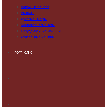
Варочные панели
Вытяжки
Духовые шкафы
Микроволновые печи
Посудомоечные машины
Стиральные машины
ПОРТФОЛИО