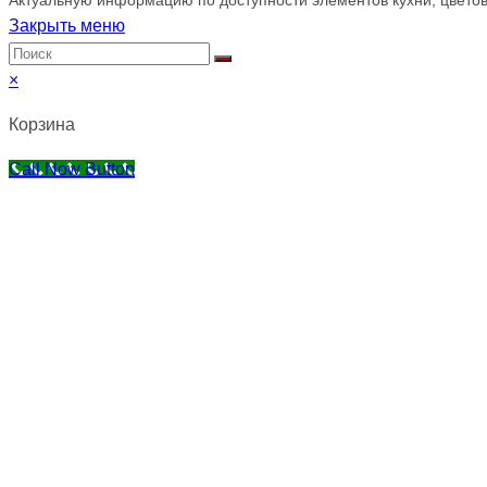
Закрыть меню
×
Корзина
Call Now Button