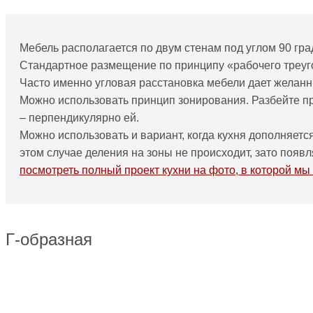
Мебель располагается по двум стенам под углом 90 гра
Стандартное размещение по принципу «рабочего треугол
Часто именно угловая расстановка мебели дает желанн
Можно использовать принцип зонирования. Разбейте пр
– перпендикулярно ей.
Можно использовать и вариант, когда кухня дополняетс
этом случае деления на зоны не происходит, зато по
посмотреть полный проект кухни на фото, в которой мы
Г-образная