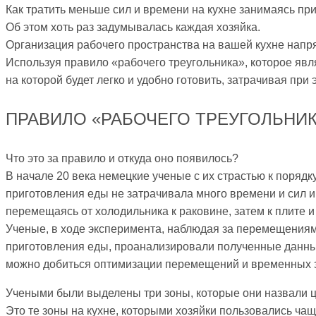
Как тратить меньше сил и времени на кухне занимаясь п
Об этом хоть раз задумывалась каждая хозяйка.
Организация рабочего пространства на вашей кухне напрям
Используя правило «рабочего треугольника», которое яв
на которой будет легко и удобно готовить, затрачивая при
ПРАВИЛО «РАБОЧЕГО ТРЕУГОЛЬНИК
Что это за правило и откуда оно появилось?
В начале 20 века немецкие ученые с их страстью к порядку
приготовления еды не затрачивала много времени и сил и,
перемещаясь от холодильника к раковине, затем к плите и
Ученые, в ходе эксперимента, наблюдая за перемещениями
приготовления еды, проанализировали полученные данные
можно добиться оптимизации перемещений и временных з
Учеными были выделены три зоны, которые они назвали ц
Это те зоны на кухне, которыми хозяйки пользовались чащ