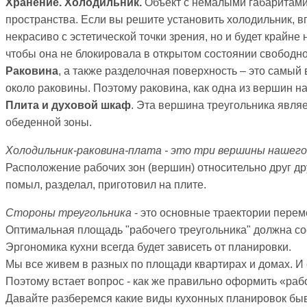
Хранение. Холодильник.
Объект с немалыми габаритами 
пространства. Если вы решите установить холодильник, вп
некрасиво с эстетической точки зрения, но и будет крайн
чтобы она не блокировала в открытом состоянии свободно
Раковина
, а также разделочная поверхность – это самый
около раковины. Поэтому раковина, как одна из вершин н
Плита и духовой шкаф
. Эта вершина треугольника явля
обеденной зоны.
Холодильник-раковина-плата - это три вершины нашего
Расположение рабочих зон (вершин) относительно друг др
помыл, разделал, приготовил на плите.
Стороны треугольника
- это основные траектории перем
Оптимальная площадь "рабочего треугольника" должна сос
Эргономика кухни всегда будет зависеть от планировки.
Мы все живем в разных по площади квартирах и домах. И 
Поэтому встает вопрос - как же правильно оформить «раб
Давайте разберемся какие виды кухонных планировок быва