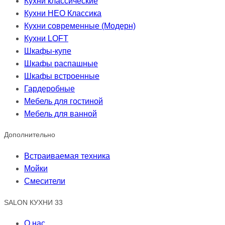
Кухни классические
Кухни НЕО Классика
Кухни современные (Модерн)
Кухни LOFT
Шкафы-купе
Шкафы распашные
Шкафы встроенные
Гардеробные
Мебель для гостиной
Мебель для ванной
Дополнительно
Встраиваемая техника
Мойки
Смесители
SALON КУХНИ 33
О нас