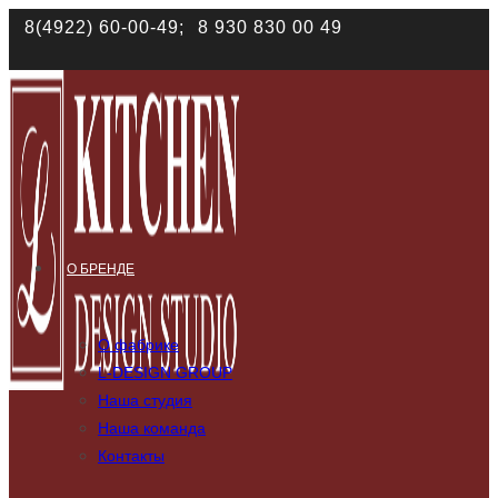
8(4922) 60-00-49;
8 930 830 00 49
Наш сайт использует файлы cookies. Продолжая им п
О БРЕНДЕ
О фабрике
L-DESIGN GROUP
Наша студия
Наша команда
Контакты