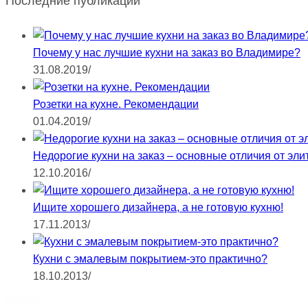
Последние публикации
Почему у нас лучшие кухни на заказ во Владимире?
31.08.2019
/
Розетки на кухне. Рекомендации
01.04.2019
/
Недорогие кухни на заказ – основные отличия от эли
12.10.2016
/
Ищите хорошего дизайнера, а не готовую кухню!
17.11.2013
/
Кухни с эмалевым покрытием-это практично?
18.10.2013
/