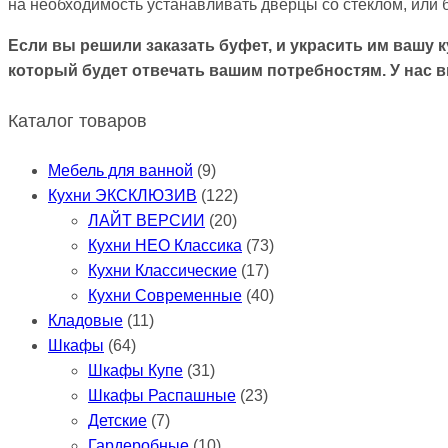
на необходимость устанавливать дверцы со стеклом, или б
Если вы решили заказать буфет, и украсить им вашу 
который будет отвечать вашим потребностям. У нас 
Каталог товаров
Мебель для ванной
(9)
Кухни ЭКСКЛЮЗИВ
(122)
ЛАЙТ ВЕРСИИ
(20)
Кухни НЕО Классика
(73)
Кухни Классические
(17)
Кухни Современные
(40)
Кладовые
(11)
Шкафы
(64)
Шкафы Купе
(31)
Шкафы Распашные
(23)
Детские
(7)
Гардеробные
(10)