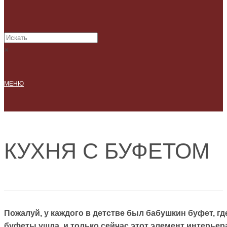
×
МЕНЮ
КУХНЯ С БУФЕТОМ
Пожалуй, у каждого в детстве был бабушкин буфет, г
буфеты ушла, и только сейчас этот элемент интерьер