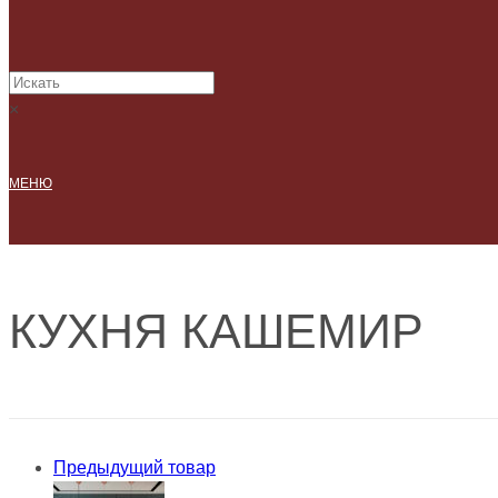
×
МЕНЮ
КУХНЯ КАШЕМИР
Предыдущий товар