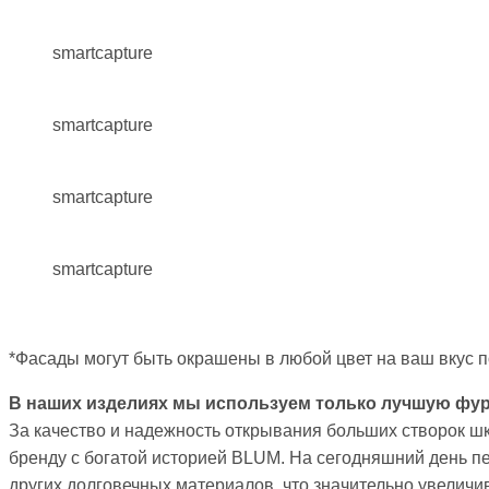
smartcapture
smartcapture
smartcapture
smartcapture
*Фасады могут быть окрашены в любой цвет на ваш вкус п
В наших изделиях мы используем только лучшую фур
За качество и надежность открывания больших створок ш
бренду с богатой историей BLUM. На сегодняшний день п
других долговечных материалов, что значительно увеличив