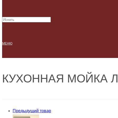
×
МЕНЮ
КУХОННАЯ МОЙКА Л
Предыдущий товар