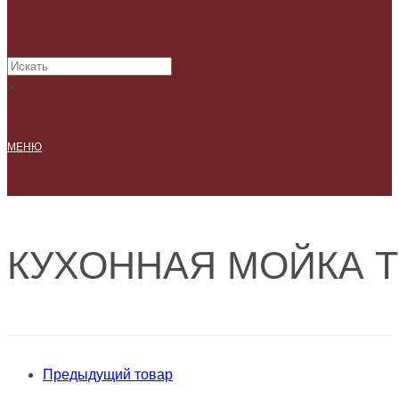
×
МЕНЮ
КУХОННАЯ МОЙКА Т
Предыдущий товар