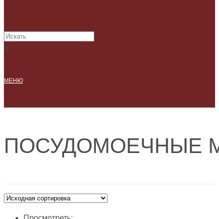
×
МЕНЮ
ПОСУДОМОЕЧНЫЕ 
Просмотреть: