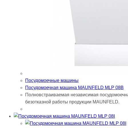
Посудомоечные машины
Посудомоечная машина MAUNFELD MLP 08B
Полновстраиваемая независимая посудомоечна
безотказной работы продукции MAUNFELD.