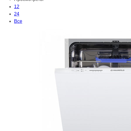
12
24
Все