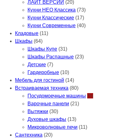
ЛАЙТ ВЕРСИИ
(20)
Кухни НЕО Классика
(73)
Кухни Классические
(17)
Кухни Современные
(40)
Кладовые
(11)
Шкафы
(64)
Шкафы Купе
(31)
Шкафы Распашные
(23)
Детские
(7)
Гардеробные
(10)
Мебель для гостиной
(14)
Встраиваемая техника
(80)
Посудомоечные машины
(5)
Варочные панели
(21)
Вытяжки
(30)
Духовые шкафы
(13)
Микроволновые печи
(11)
Сантехника
(20)