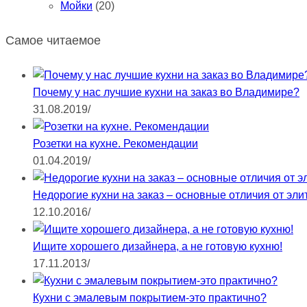
Мойки
(20)
Самое читаемое
Почему у нас лучшие кухни на заказ во Владимире?
31.08.2019
/
Розетки на кухне. Рекомендации
01.04.2019
/
Недорогие кухни на заказ – основные отличия от эли
12.10.2016
/
Ищите хорошего дизайнера, а не готовую кухню!
17.11.2013
/
Кухни с эмалевым покрытием-это практично?