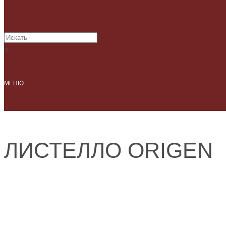
×
МЕНЮ
ЛИСТЕЛЛО ORIGЕN