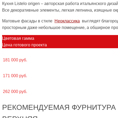
Кухня Listelo origen – авторская работа итальянского ди
Все декоративные элементы, легкая лепнина, изящные ок
Матовые фасады в стиле
Неоклассика
выглядят благород
просторным даже небольшое помещение, а обширное прос
Цветовая гамма
Цена готового проекта
181 000 руб.
171 000 руб.
262 000 руб.
РЕКОМЕНДУЕМАЯ ФУРНИТУРА 