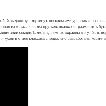
собой выдвижную корзину с несколькими уровнями, называ
нная из металлических прутьев, позволяет разместить бут
выдвигании секции.Такие выдвижные корзины могут быть ве
ля кухни в стиле классика специально разработаны корзин