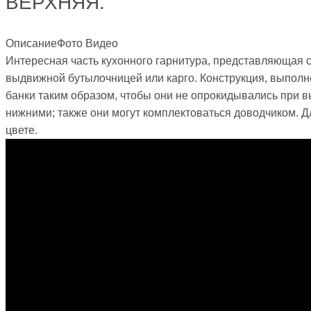
ВЕРХНЯЯ.
Описание
Фото
Видео
Интересная часть кухонного гарнитура, представляющая 
выдвижной бутылочницей или карго. Конструкция, выполне
банки таким образом, чтобы они не опрокидывались при 
нижними; также они могут комплектоваться доводчиком. Д
цвете.