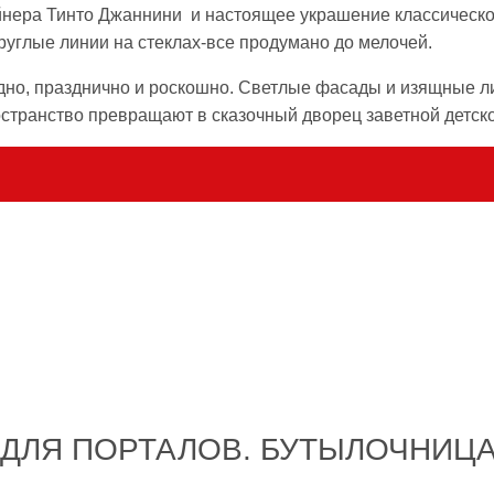
зайнера Тинто Джаннини и настоящее украшение классическо
руглые линии на стеклах-все продумано до мелочей.
но, празднично и роскошно. Светлые фасады и изящные л
транство превращают в сказочный дворец заветной детско
ДЛЯ ПОРТАЛОВ. БУТЫЛОЧНИЦ